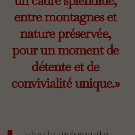
un cadre splendide,
entre montagnes et
nature préservée,
pour un moment de
détente et de
convivialité unique.»
oudenvielle est un charmant village