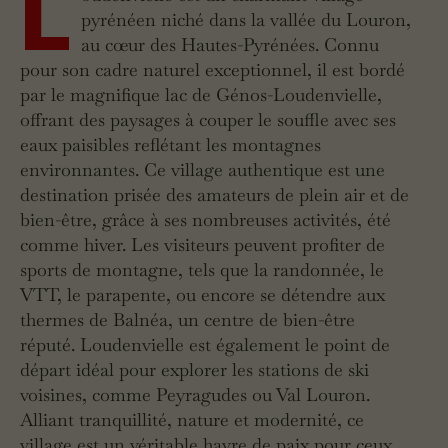
L
pyrénéen niché dans la vallée du Louron,
au cœur des Hautes-Pyrénées. Connu
pour son cadre naturel exceptionnel, il est bordé
par le magnifique lac de Génos-Loudenvielle,
offrant des paysages à couper le souffle avec ses
eaux paisibles reflétant les montagnes
environnantes. Ce village authentique est une
destination prisée des amateurs de plein air et de
bien-être, grâce à ses nombreuses activités, été
comme hiver. Les visiteurs peuvent profiter de
sports de montagne, tels que la randonnée, le
VTT, le parapente, ou encore se détendre aux
thermes de Balnéa, un centre de bien-être
réputé. Loudenvielle est également le point de
départ idéal pour explorer les stations de ski
voisines, comme Peyragudes ou Val Louron.
Alliant tranquillité, nature et modernité, ce
village est un véritable havre de paix pour ceux