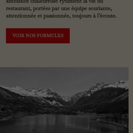
ambiance chaleureuse rythment la vie du
restaurant, portées par une équipe souriante,
attentionnée et passionnée, toujours à l’écoute.
VOIR NOS FORMULES