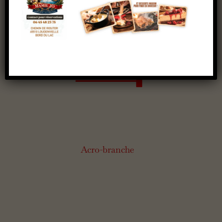
Acro-branche