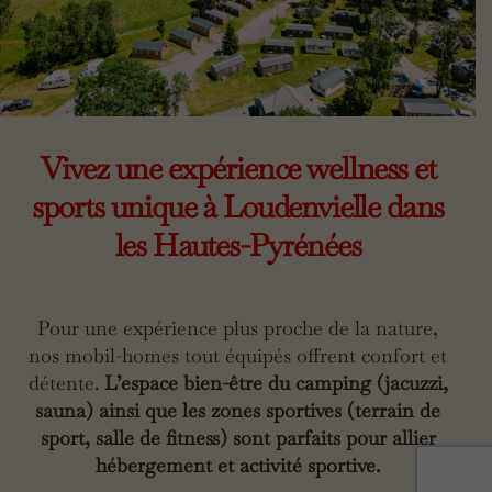
Vivez une expérience wellness et
sports unique à Loudenvielle dans
les Hautes-Pyrénées
Pour une expérience plus proche de la nature,
nos mobil-homes tout équipés offrent confort et
détente.
L’espace bien-être du camping (jacuzzi,
sauna) ainsi que les zones sportives (terrain de
sport, salle de fitness) sont parfaits pour allier
hébergement et activité sportive.