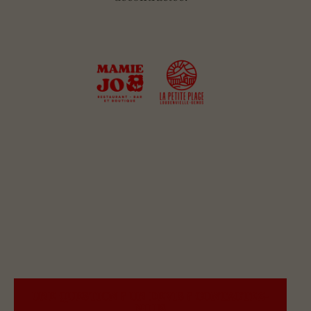
UNE QUESTION ? UN DEVIS ?
CONTACTEZ-
NOUS