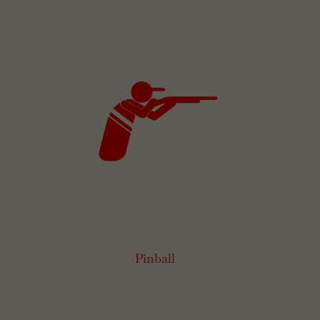
Pinball