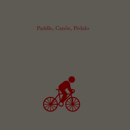
Paddle, Canöe, Pédalo