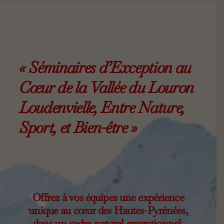
« Séminaires d’Exception au
Cœur de la Vallée du Louron
Loudenvielle, Entre Nature,
Sport, et Bien-être »
Offrez à vos équipes une expérience
unique au cœur des Hautes-Pyrénées,
dans un cadre naturel exceptionnel,