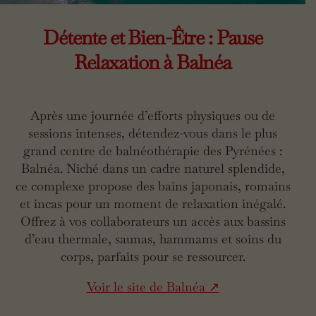
Détente et Bien-Être : Pause
Relaxation à Balnéa
Après une journée d’efforts physiques ou de
sessions intenses, détendez-vous dans le plus
grand centre de balnéothérapie des Pyrénées :
Balnéa. Niché dans un cadre naturel splendide,
ce complexe propose des bains japonais, romains
et incas pour un moment de relaxation inégalé.
Offrez à vos collaborateurs un accès aux bassins
d’eau thermale, saunas, hammams et soins du
corps, parfaits pour se ressourcer.
Voir le site de Balnéa ↗