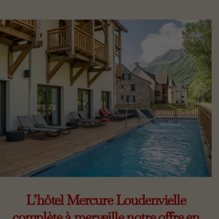
L’hôtel Mercure Loudenvielle
complète à merveille notre offre en