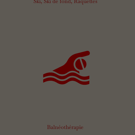
Ski, Ski de fond, Raquettes
Balnéothérapie