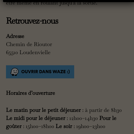
être même en roulant jusqu’à la sortie.
Retrouvez-nous
Adresse
Chemin de Rioutor
65510 Loudenvielle
Horaires d’ouverture
Le matin
pour le petit déjeuner
: à partir de 8h30
Le midi pour le déjeuner
: 12h00–14h30
Pour le
goûter
: 15h00–18h00
Le soir
: 19h00–23h00