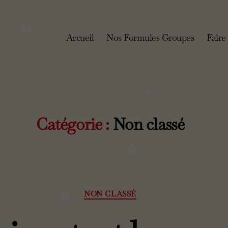
❅
Accueil
Nos Formules Groupes
Faire 
❅
❅
Catégorie :
Non classé
❅
Catégories
NON CLASSÉ
❅